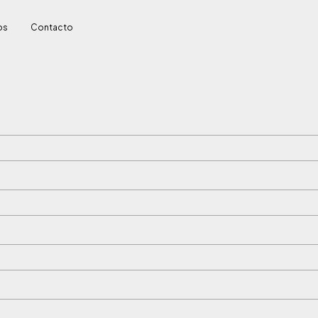
os
Contacto