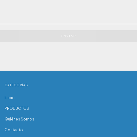
ENVIAR
CATEGORÍAS
Inicio
PRODUCTOS
Quiénes Somos
Contacto