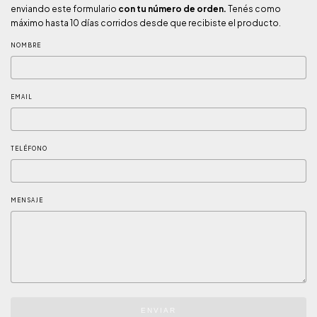
enviando este formulario
con tu número de orden.
Tenés como
máximo hasta 10 días corridos desde que recibiste el producto.
NOMBRE
EMAIL
TELÉFONO
MENSAJE
ENVIAR