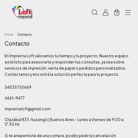
0
Inicio
.
Contacto
Contacto
En Imprenta Loft valoramos tu tiempo y tu proyecto. Nuestro equipo
está listo para asesorarte y responder tus consultas, ya sea sobre
servicios de impresión, venta de papel o pedidos personalizados.
Contactanos y encontrá la solución perfecta para tu proyecto.
541135755669
4661-9477
imprentaloft@gmail.com
Olazábal 833. Ituzaingó | Buenos Aires - Lunes a Viernes de 9:00 a
17:30 Hs
Si te arrepentiste de una compra, podés pedir la cancelación