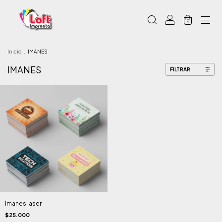
0
Inicio
.
IMANES
IMANES
FILTRAR
Imanes laser
$25.000