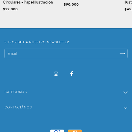
Circulares - Papel Ilustracion
Ilus
$90.000
$22.000
$45
SUSCRIBITE A NUESTRO NEWSLETTER
CATEGORÍAS
CONTACTÁNOS