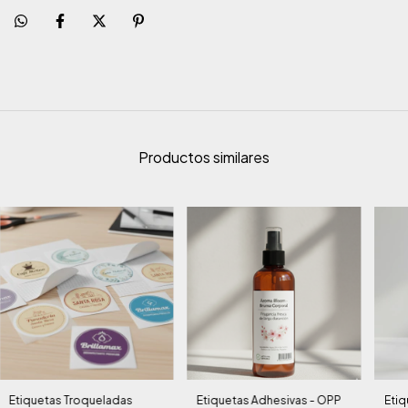
Productos similares
Etiquetas Troqueladas
Etiquetas Adhesivas - OPP
Etiq